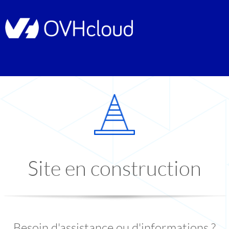
Site en construction
Besoin d'assistance ou d'informations ?